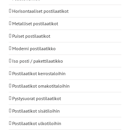
Horisontaaliset postilaatikot
Metalliset postilaatikot
Puiset postilaatikot
Moderni postilaatikko
Iso posti / pakettilaatikko
Postilaatikot kerrostaloihin
Postilaatikot omakotitaloihin
Pystysuorat postilaatikot
Postilaatikot sisätiloihin
Postilaatikot ulkotiloihin