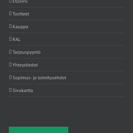
Etusivu
Tuotteet
Kauppa
RAL
Tarjouspyyntö
Yhteystiedot
Sopimus- ja toimitusehdot
Sivukartta