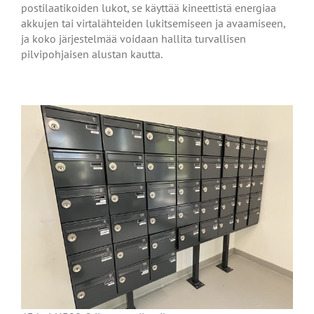
postilaatikoiden lukot, se käyttää kineettistä energiaa
akkujen tai virtalähteiden lukitsemiseen ja avaamiseen,
ja koko järjestelmää voidaan hallita turvallisen
pilvipohjaisen alustan kautta.