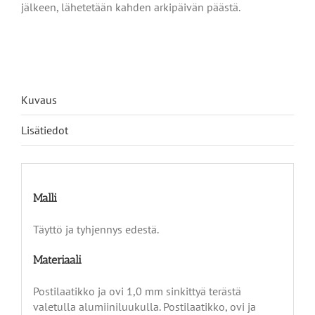
jälkeen, lähetetään kahden arkipäivän päästä.
Kuvaus
Lisätiedot
Malli
Täyttö ja tyhjennys edestä.
Materiaali
Postilaatikko ja ovi 1,0 mm sinkittyä terästä
valetulla alumiiniluukulla. Postilaatikko, ovi ja