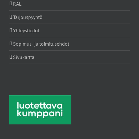
RAL
Tarjouspyyntö
Yhteystiedot
Sopimus- ja toimitusehdot
Sivukartta