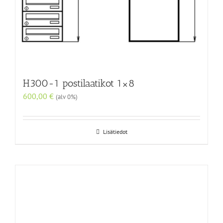
H300-1 postilaatikot 1×8
600,00
€
(alv 0%)
Lisätiedot