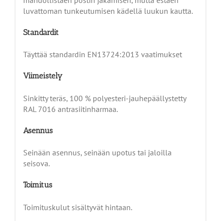
luvattoman tunkeutumisen kädellä luukun kautta.
Standardit
Täyttää standardin EN13724:2013 vaatimukset
Viimeistely
Sinkitty teräs, 100 % polyesteri-jauhepäällystetty
RAL 7016 antrasiitinharmaa.
Asennus
Seinään asennus, seinään upotus tai jaloilla
seisova.
Toimitus
Toimituskulut sisältyvät hintaan.