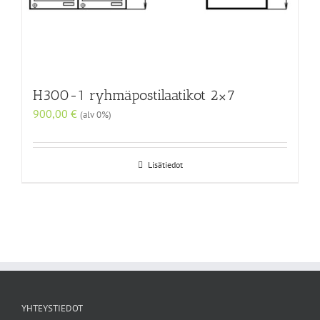
H300-1 ryhmäpostilaatikot 2×7
900,00
€
(alv 0%)
Lisätiedot
YHTEYSTIEDOT