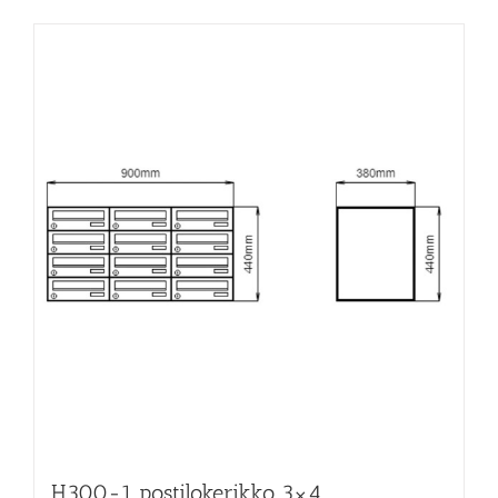
H300-1 postilokerikko 3×4