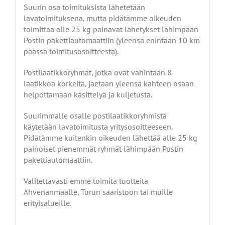
Suurin osa toimituksista lähetetään
lavatoimituksena, mutta pidätämme oikeuden
toimittaa alle 25 kg painavat lähetykset lähimpään
Postin pakettiautomaattiin (yleensä enintään 10 km
päässä toimitusosoitteesta).
Postilaatikkoryhmät, jotka ovat vähintään 8
laatikkoa korkeita, jaetaan yleensä kahteen osaan
helpottamaan käsittelyä ja kuljetusta.
Suurimmalle osalle postilaatikkoryhmistä
käytetään lavatoimitusta yritysosoitteeseen.
Pidätämme kuitenkin oikeuden lähettää alle 25 kg
painoiset pienemmät ryhmät lähimpään Postin
pakettiautomaattiin.
Valitettavasti emme toimita tuotteita
Ahvenanmaalle, Turun saaristoon tai muille
erityisalueille.