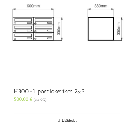
H300-1 postilokerikot 2×3
500,00
€
(alv 0%)
Lisätiedot