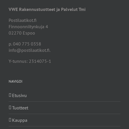
VWE Rakennustuotteet ja Palvelut Tmi
Postilaatikot.fi
Finnoonniitynkuja 4
02270 Espoo
p. 040 775 0358
info@postilaatikot.fi.
Y-tunnus: 2314075-1
NAVIGOI
Etusivu
Tuotteet
Kauppa