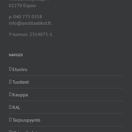
02270 Espoo
p. 040 775 0358
info@postilaatikot.fi.
Y-tunnus: 2314075-1
NAVIGOI
Etusivu
Tuotteet
Kauppa
RAL
Tarjouspyyntö